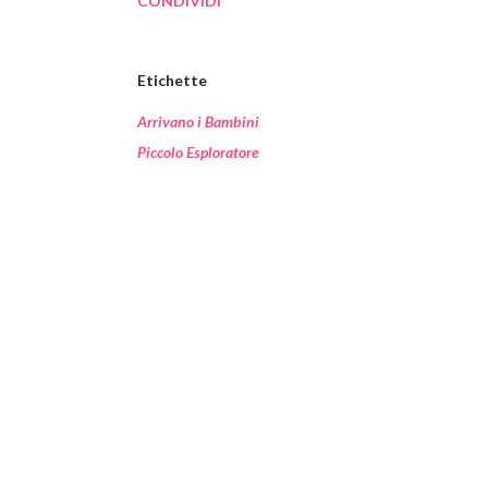
CONDIVIDI
Etichette
Arrivano i Bambini
Piccolo Esploratore