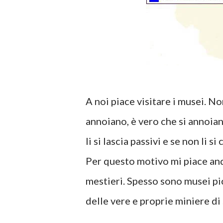
A noi piace visitare i musei. N
annoiano, è vero che si annoian
li si lascia passivi e se non li s
Per questo motivo mi piace anda
mestieri. Spesso sono musei pic
delle vere e proprie miniere di