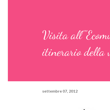
Visita all'"Ecom
itinerario della
settembre 07, 2012