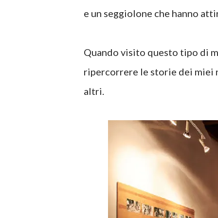
e un seggiolone che hanno atti
Quando visito questo tipo di m
ripercorrere le storie dei miei
altri.