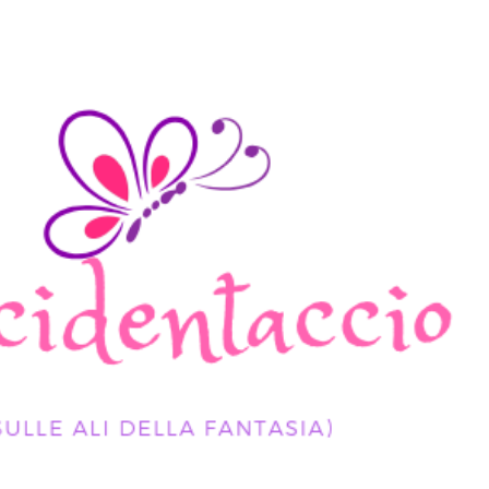
Passa ai contenuti principali