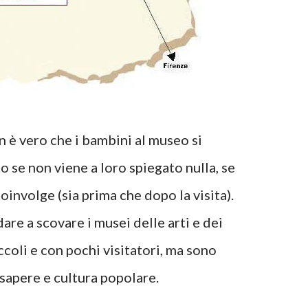
on è vero che i bambini al museo si
o se non viene a loro spiegato nulla, se
i coinvolge (sia prima che dopo la visita).
re a scovare i musei delle arti e dei
coli e con pochi visitatori, ma sono
 sapere e cultura popolare.