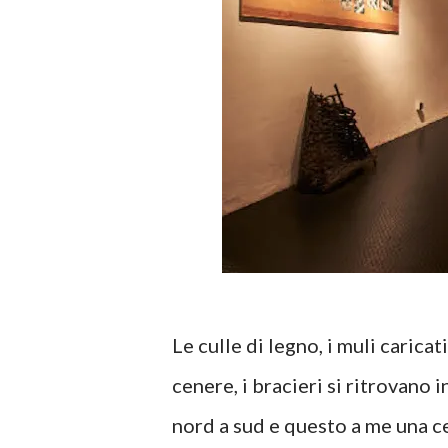
Le culle di legno, i muli caricat
cenere, i bracieri si ritrovano 
nord a sud e questo a me una ce