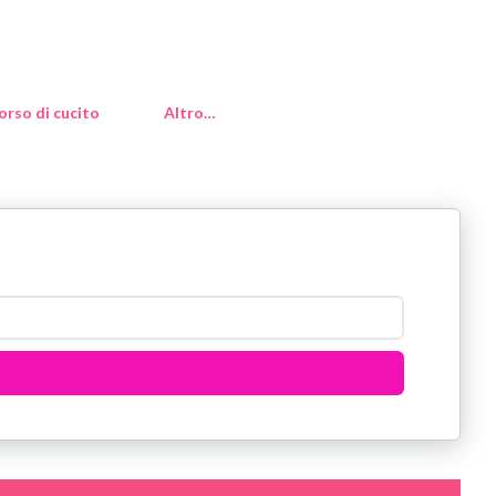
orso di cucito
Altro…