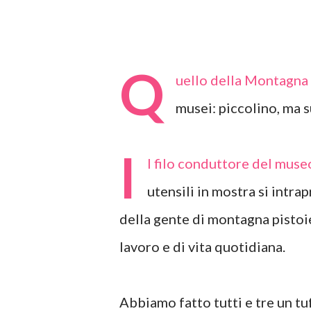
Q
uello della Montagna 
musei: piccolino, ma 
I
l filo conduttore del museo
utensili in mostra si intra
della gente di montagna pistoi
lavoro e di vita quotidiana.
Abbiamo fatto tutti e tre un tuf