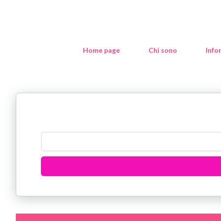
Home page
Chi sono
Info