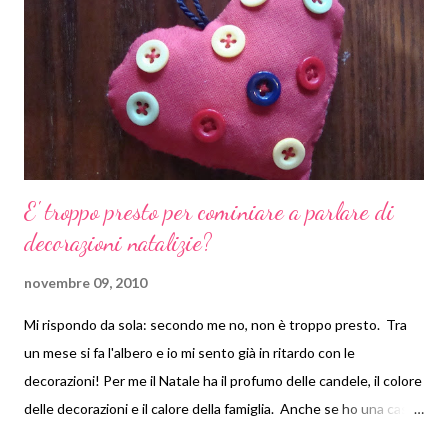
E' troppo presto per cominiare a parlare di
decorazioni natalizie?
novembre 09, 2010
Mi rispondo da sola: secondo me no, non è troppo presto. Tra
un mese si fa l'albero e io mi sento già in ritardo con le
decorazioni! Per me il Natale ha il profumo delle candele, il colore
delle decorazioni e il calore della famiglia. Anche se ho una casa
che è un buco, nel mio ingresso l'8 di dicembre spunterà come