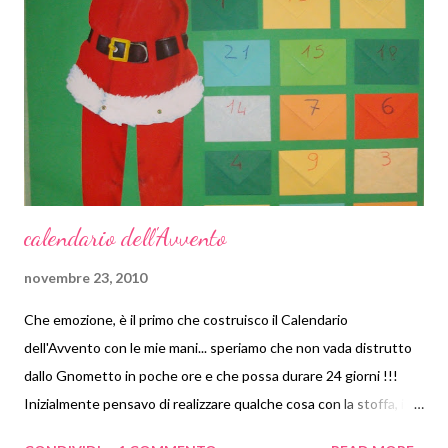
calendario dell'Avvento
novembre 23, 2010
Che emozione, è il primo che costruisco il Calendario
dell'Avvento con le mie mani... speriamo che non vada distrutto
dallo Gnometto in poche ore e che possa durare 24 giorni !!!
Inizialmente pensavo di realizzare qualche cosa con la stoffa, i
sacchettini colorati e qualche ricamo. Poi mi sono resa conto che