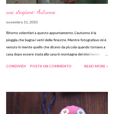
una stagione: Autunno
novembre 11, 2010
Ritorno volentieri a questo appuntamento. L'autunno è la
pioggia che bagna i vetri delle finestre. Mentre fotografavo mi è
venuto in mente quello che dicevo da piccola quando tornavo a
casa dopo essere stata alla casa in montagna dei miei nonni:
"guarda le montagne piangono perchè sono tristi perchè ce ne
CONDIVIDI
POSTA UN COMMENTO
READ MORE »
andiamo".