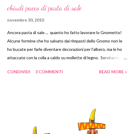
chiudi pacco di pasta di sale
novembre 30, 2010
Ancora pasta di sale ... quanto ho fatto lavorare lo Gnometto!
Alcune formine che ho salvato dai rimpasti dello Gnomo non le
ho bucate per farle diventare decorazioni per l'albero, ma le ho
attaccate con la colla a caldo su mollette di legno. Serviranno
per fare i pacchetti regalo per le persone più care!
CONDIVIDI
3 COMMENTI
READ MORE »