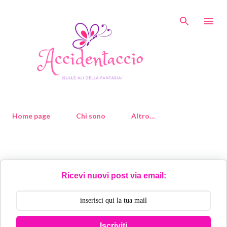
Passa ai contenuti principali
Home page
Chi sono
Altro…
Ricevi nuovi post via email:
Iscriviti