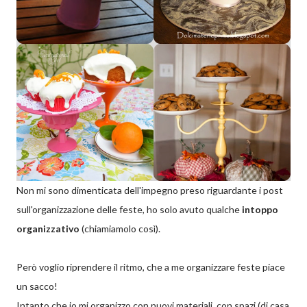
Non mi sono dimenticata dell'impegno preso riguardante i post
sull'organizzazione delle feste, ho solo avuto qualche
intoppo
organizzativo
(chiamiamolo così).
Però voglio riprendere il ritmo, che a me organizzare feste piace
un sacco!
Intanto che io mi organizzo con nuovi materiali, con spazi (di casa