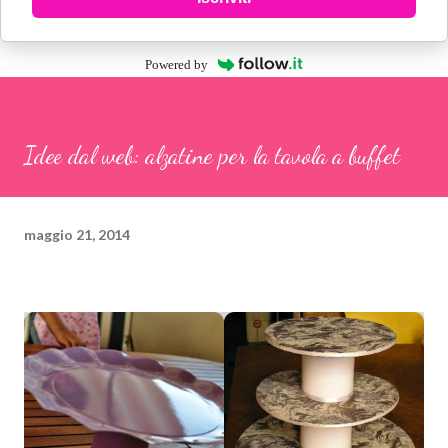
Powered by
Idee dal web: alzatine per la tavola a buffet
maggio 21, 2014