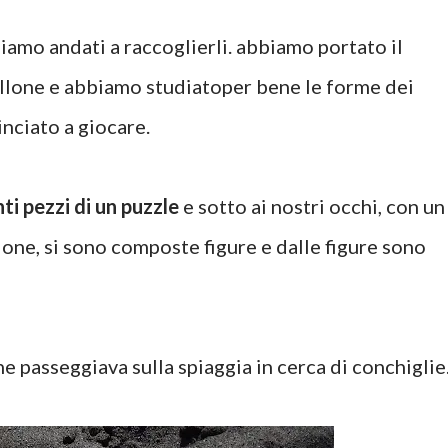
iamo andati a raccoglierli. abbiamo portato il
llone e abbiamo studiatoper bene le forme dei
nciato a giocare.
ti pezzi di un puzzle
e sotto ai nostri occhi, con un
one, si sono composte figure e dalle figure sono
e passeggiava sulla spiaggia in cerca di conchiglie