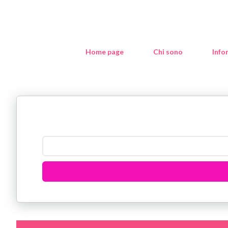
Home page
Chi sono
Info