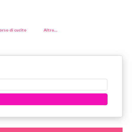
orso di cucito
Altro…