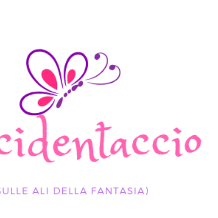
Passa ai contenuti principali