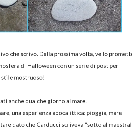
ivo che scrivo. Dalla prossima volta, ve lo promett
osfera di Halloween con un serie di post per
o stile mostruoso!
tati anche qualche giorno al mare.
mare, una esperienza apocalittica: pioggia, mare
are dato che Carducci scriveva "sotto al maestra