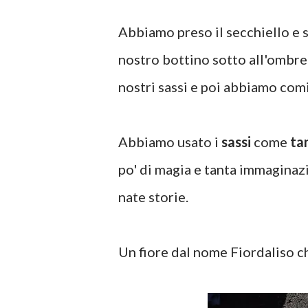
Abbiamo preso il secchiello e s
nostro bottino sotto all'ombre
nostri sassi e poi abbiamo comi
Abbiamo usato i
sassi
come
tan
po' di magia e tanta immaginazi
nate storie.
Un fiore dal nome Fiordaliso ch