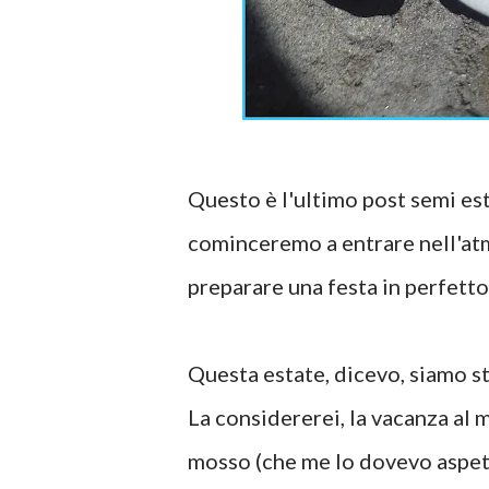
Questo è l'ultimo post semi est
cominceremo a entrare nell'atm
preparare una festa in perfett
Questa estate, dicevo, siamo s
La considererei, la vacanza al 
mosso (che me lo dovevo aspett