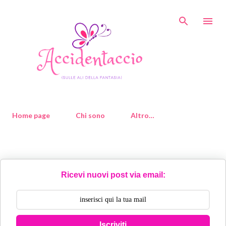
Passa ai contenuti principali
Home page
Chi sono
Altro…
Ricevi nuovi post via email:
Iscriviti