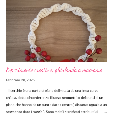
Esperimento creativo: ghirlanda a macramé
febbraio 28, 2025
Il cerchio è una parte di piano delimitata da una linea curva
chiusa, detta circonferenza, il luogo geometrico dei punti di un
piano che hanno da un punto dato ( centro ) distanza uguale a un
segmento dato ( raggio ). Sono molti i significati attribuiti al