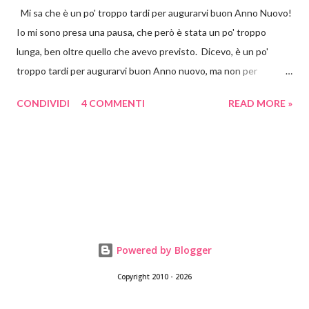
Mi sa che è un po' troppo tardi per augurarvi buon Anno Nuovo!
Io mi sono presa una pausa, che però è stata un po' troppo
lunga, ben oltre quello che avevo previsto. Dicevo, è un po'
troppo tardi per augurarvi buon Anno nuovo, ma non per
proporvi un progetto per San Valentino! Che poi alla fine,
CONDIVIDI
4 COMMENTI
READ MORE »
diciamocelo, qualsiasi avvenimento, qualsiasi data, è un pretesto
per far accendere la nostra fantasia e per farci mettere a
pasticciare. Era un po' che mi imbattevo su Pinterest e su
Instagram nei quadretti 3d di carta. Mi sono piaciuti subito
soprattutto per la loro versatilità. Quante cose possono
contenere? Tante, tantissime! E possono raccontare anche un
sacco di storie. Ho visto cose meravigliose in rete che io non
sarò mai capace di fare, ma che mi piace un sacco guardare. Poi
Powered by Blogger
mi sono detta che tanto valeva provare a realizzare una cosa
Copyright 2010 - 2026
semplice, un cuore 3d oppure un vaso con i fiori. Ho cominciato a
studiare come fare la cornice, prima di tutto. Si trovano in rete