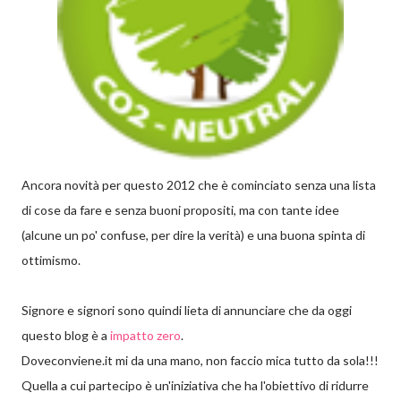
Ancora novità per questo 2012 che è cominciato senza una lista
di cose da fare e senza buoni propositi, ma con tante idee
(alcune un po' confuse, per dire la verità) e una buona spinta di
ottimismo.
Signore e signori sono quindi lieta di annunciare che da oggi
questo blog è a
impatto zero
.
Doveconviene.it mi da una mano, non faccio mica tutto da sola!!!
Quella a cui partecipo è un'iniziativa che ha l'obiettivo di ridurre