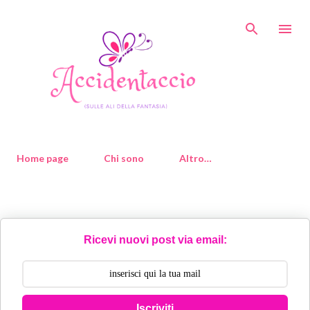
Passa ai contenuti principali
Home page
Chi sono
Altro…
Ricevi nuovi post via email:
Iscriviti