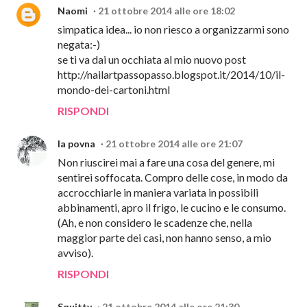
Naomi
21 ottobre 2014 alle ore 18:02
simpatica idea... io non riesco a organizzarmi sono
negata:-)
se ti va dai un occhiata al mio nuovo post
http://nailartpassopasso.blogspot.it/2014/10/il-
mondo-dei-cartoni.html
RISPONDI
la povna
21 ottobre 2014 alle ore 21:07
Non riuscirei mai a fare una cosa del genere, mi
sentirei soffocata. Compro delle cose, in modo da
accrocchiarle in maniera variata in possibili
abbinamenti, apro il frigo, le cucino e le consumo.
(Ah, e non considero le scadenze che, nella
maggior parte dei casi, non hanno senso, a mio
avviso).
RISPONDI
Squitty
21 ottobre 2014 alle ore 21:30