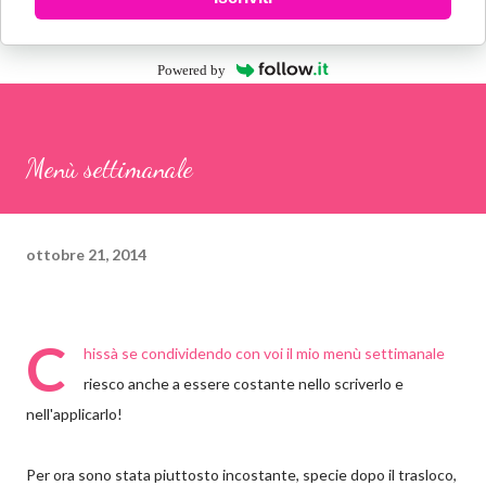
Powered by
Menù settimanale
ottobre 21, 2014
C
hissà se condividendo con voi il mio menù settimanale
riesco anche a essere costante nello scriverlo e
nell'applicarlo!
Per ora sono stata piuttosto incostante, specie dopo il trasloco,