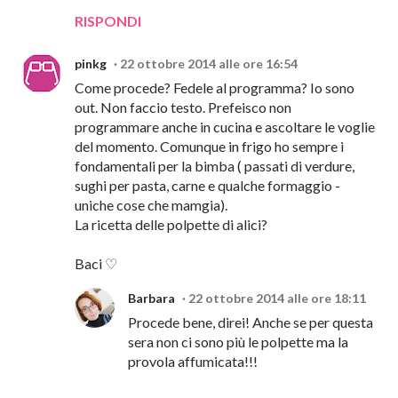
RISPONDI
pinkg
22 ottobre 2014 alle ore 16:54
Come procede? Fedele al programma? Io sono
out. Non faccio testo. Prefeisco non
programmare anche in cucina e ascoltare le voglie
del momento. Comunque in frigo ho sempre i
fondamentali per la bimba ( passati di verdure,
sughi per pasta, carne e qualche formaggio -
uniche cose che mamgia).
La ricetta delle polpette di alici?
Baci ♡
Barbara
22 ottobre 2014 alle ore 18:11
Procede bene, direi! Anche se per questa
sera non ci sono più le polpette ma la
provola affumicata!!!