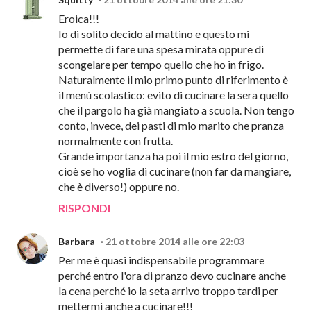
Eroica!!!
Io di solito decido al mattino e questo mi
permette di fare una spesa mirata oppure di
scongelare per tempo quello che ho in frigo.
Naturalmente il mio primo punto di riferimento è
il menù scolastico: evito di cucinare la sera quello
che il pargolo ha già mangiato a scuola. Non tengo
conto, invece, dei pasti di mio marito che pranza
normalmente con frutta.
Grande importanza ha poi il mio estro del giorno,
cioè se ho voglia di cucinare (non far da mangiare,
che è diverso!) oppure no.
RISPONDI
Barbara
21 ottobre 2014 alle ore 22:03
Per me è quasi indispensabile programmare
perché entro l'ora di pranzo devo cucinare anche
la cena perché io la seta arrivo troppo tardi per
mettermi anche a cucinare!!!