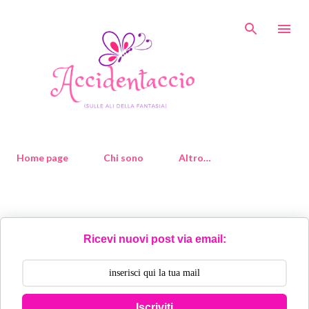
Passa ai contenuti principali
Home page
Chi sono
Altro…
Ricevi nuovi post via email:
Iscriviti