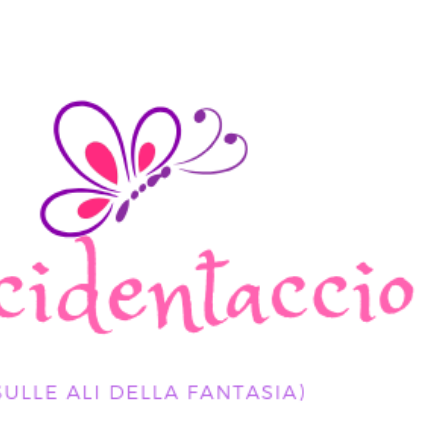
Passa ai contenuti principali