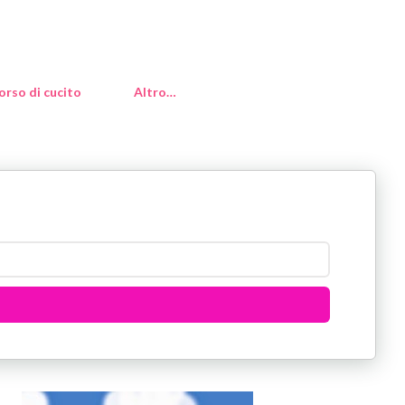
orso di cucito
Altro…