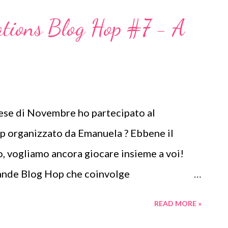
ations Blog Hop #7 - A
mese di Novembre ho partecipato al
p organizzato da Emanuela ? Ebbene il
o, vogliamo ancora giocare insieme a voi!
ande Blog Hop che coinvolge
te i blog partecipanti! In che modo?
READ MORE »