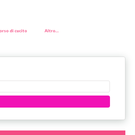
orso di cucito
Altro…