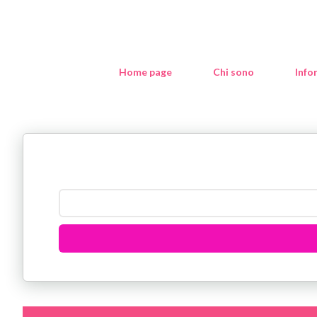
Home page
Chi sono
Info