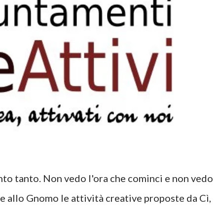
nto tanto. Non vedo l'ora che cominci e non vedo
re allo Gnomo le attività creative proposte da Cì,