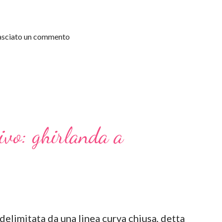
 lasciato un commento
ivo: ghirlanda a
 delimitata da una linea curva chiusa, detta