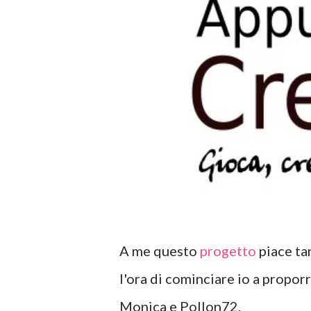
A me questo
progetto
piace ta
l'ora di cominciare io a propor
Monica e Pollon72.