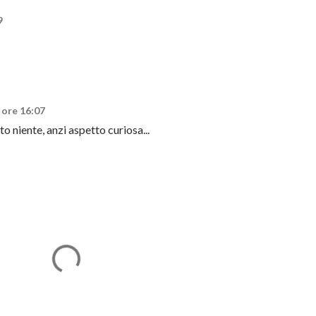
9
 ore 16:07
to niente, anzi aspetto curiosa...