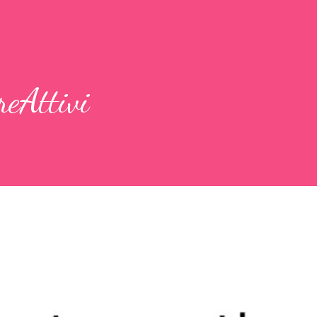
eAttivi