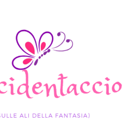
Passa ai contenuti principali