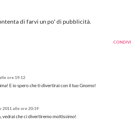
tenta di farvi un po' di pubblicità.
CONDIVI
alle ore 19:12
ima! E io spero che ti divertirai con il tuo Gnomo!
o 2011 alle ore 20:19
, vedrai che ci divertiremo moltissimo!