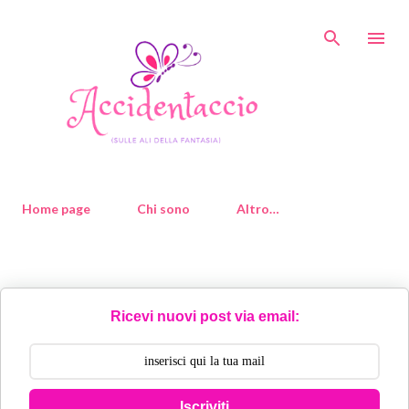
Passa ai contenuti principali
Home page
Chi sono
Altro…
Ricevi nuovi post via email:
Iscriviti