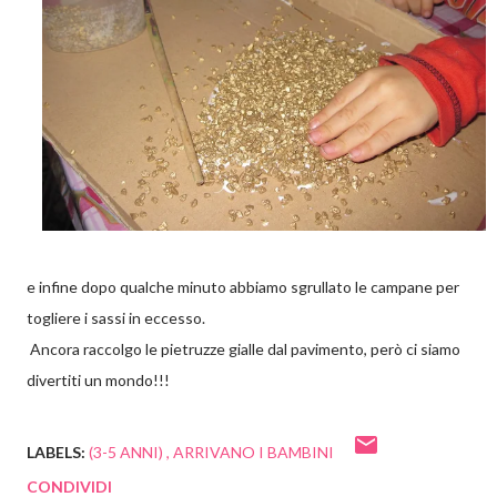
e infine dopo qualche minuto abbiamo sgrullato le campane per
togliere i sassi in eccesso.
Ancora raccolgo le pietruzze gialle dal pavimento, però ci siamo
divertiti un mondo!!!
LABELS:
(3-5 ANNI)
ARRIVANO I BAMBINI
CONDIVIDI