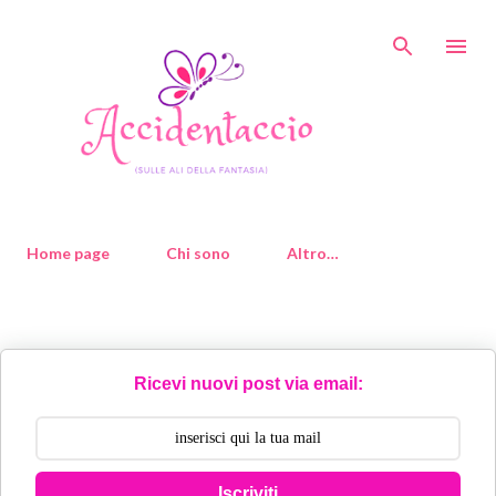
Passa ai contenuti principali
Home page
Chi sono
Altro…
Ricevi nuovi post via email:
Iscriviti