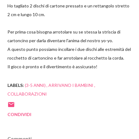
Ho tagliato 2 dischi di cartone pressato e un rettangolo stretto
2 cm e lungo 10 cm.
Per prima cosa bisogna arrotolare su se stessa la striscia di
cartoncino per darla diventare l'anima del nostro yo-yo.
A questo punto possiamo incollare i due dischi alle estremità del
rocchetto di cartoncino e far arrotolare al rocchetto la cord
a.
Il gioco è pronto e il divertimento è assicurato!
LABELS:
(3-5 ANNI)
ARRIVANO I BAMBINI
COLLABORAZIONI
CONDIVIDI
Commenti