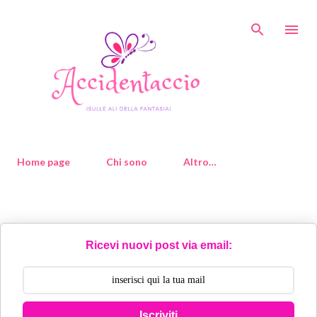
Passa ai contenuti principali
Home page
Chi sono
Altro…
Ricevi nuovi post via email:
Iscriviti