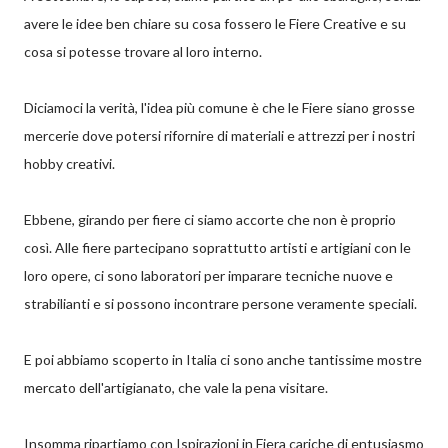
avere le idee ben chiare su cosa fossero le Fiere Creative e su
cosa si potesse trovare al loro interno.
Diciamoci la verità, l'idea più comune è che le Fiere siano grosse
mercerie dove potersi rifornire di materiali e attrezzi per i nostri
hobby creativi.
Ebbene, girando per fiere ci siamo accorte che non è proprio
così. Alle fiere partecipano soprattutto artisti e artigiani con le
loro opere, ci sono laboratori per imparare tecniche nuove e
strabilianti e si possono incontrare persone veramente speciali.
E poi abbiamo scoperto in Italia ci sono anche tantissime mostre
mercato dell'artigianato, che vale la pena visitare.
Insomma ripartiamo con Ispirazioni in Fiera cariche di entusiasmo