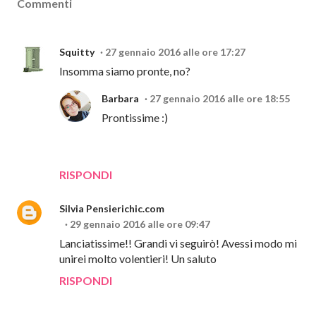
Commenti
Squitty
27 gennaio 2016 alle ore 17:27
Insomma siamo pronte, no?
Barbara
27 gennaio 2016 alle ore 18:55
Prontissime :)
RISPONDI
Silvia Pensierichic.com
29 gennaio 2016 alle ore 09:47
Lanciatissime!! Grandi vi seguirò! Avessi modo mi
unirei molto volentieri! Un saluto
RISPONDI