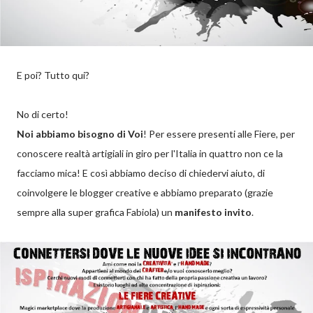
E poi? Tutto qui?
No di certo!
Noi abbiamo bisogno di Voi
! Per essere presenti alle Fiere, per
conoscere realtà artigiali in giro per l'Italia in quattro non ce la
facciamo mica! E così abbiamo deciso di chiedervi aiuto, di
coinvolgere le blogger creative e abbiamo preparato (grazie
sempre alla super grafica Fabiola) un
manifesto invito
.