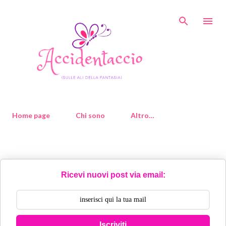
Passa ai contenuti principali
Home page
Chi sono
Altro…
Ricevi nuovi post via email:
Iscriviti