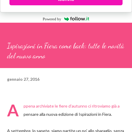
Powered by
Ispirazioni in Fiera come back: tutte le novità
del nuovo anno
gennaio 27, 2016
A
ppena archiviate le fiere d'autunno ci ritroviamo già a
pensare alla nuova edizione di Ispirazioni in Fiera.
A settembre, lo sapete, siamo partite un po' allo sbaraglio, senza