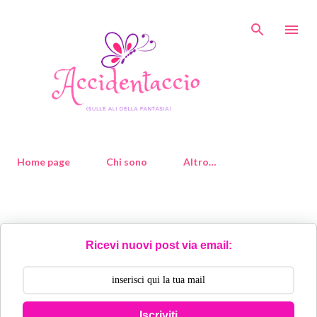
Passa ai contenuti principali
Home page
Chi sono
Altro…
Ricevi nuovi post via email:
Iscriviti