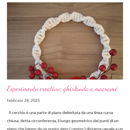
Esperimento creativo: ghirlanda a macramé
febbraio 28, 2025
Il cerchio è una parte di piano delimitata da una linea curva
chiusa, detta circonferenza, il luogo geometrico dei punti di un
piano che hanno da un punto dato ( centro ) distanza uguale a un