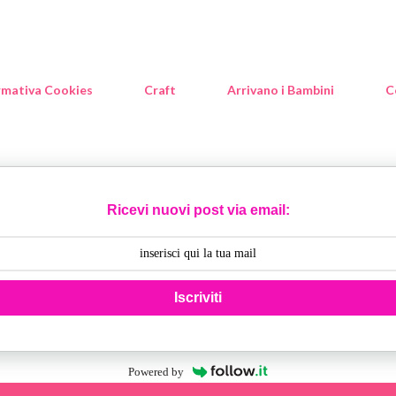
rmativa Cookies
Craft
Arrivano i Bambini
C
Ricevi nuovi post via email:
Iscriviti
Powered by