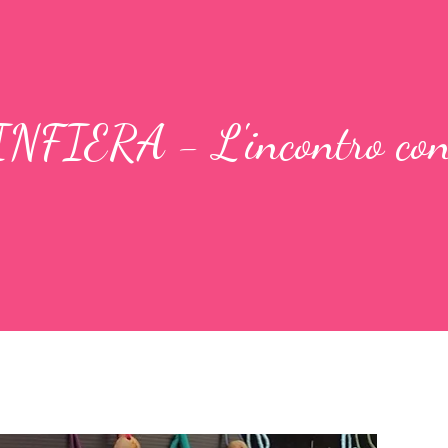
FIERA - L'incontro co