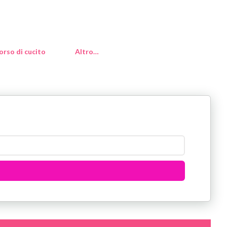
orso di cucito
Altro…