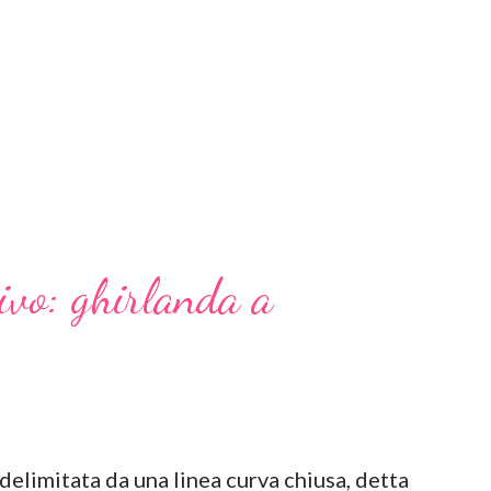
ivo: ghirlanda a
 delimitata da una linea curva chiusa, detta