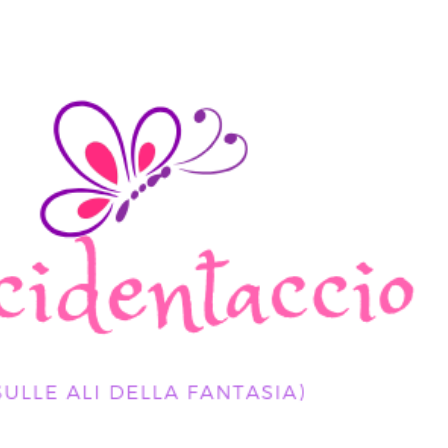
Passa ai contenuti principali