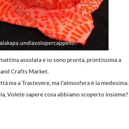
mattina assolata e io sono pronta, prontissima a
s and Crafts Market.
ttà ma a Trastevere, ma l'atmosfera è la medesima.
la, Volete sapere cosa abbiamo scoperto insieme?