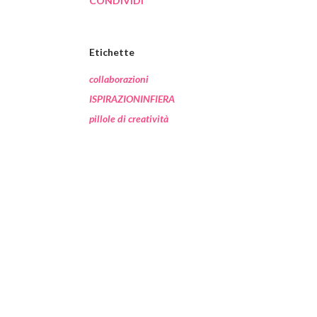
CONDIVIDI
Etichette
collaborazioni
ISPIRAZIONINFIERA
pillole di creatività