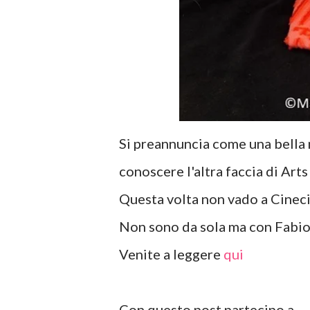
Si preannuncia come una bella 
conoscere l'altra faccia di Art
Questa volta non vado a Cineci
Non sono da sola ma con Fabio
Venite a leggere
qui
Con questo post partecipo a