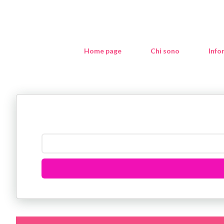
Home page
Chi sono
Info