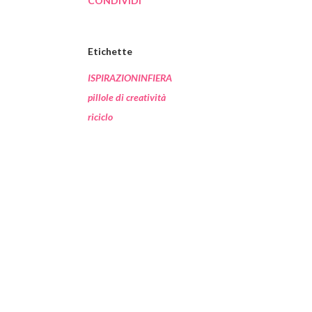
CONDIVIDI
Etichette
ISPIRAZIONINFIERA
pillole di creatività
riciclo