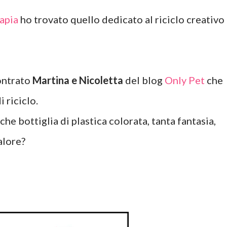
rapia
ho trovato quello dedicato al riciclo creativo
contrato
Martina e Nicoletta
del blog
Only Pet
che
 riciclo.
he bottiglia di plastica colorata, tanta fantasia,
alore?