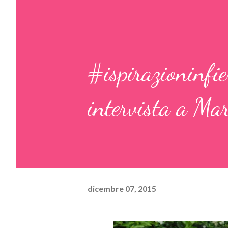
#ispirazioninfier
intervista a Mar
dicembre 07, 2015