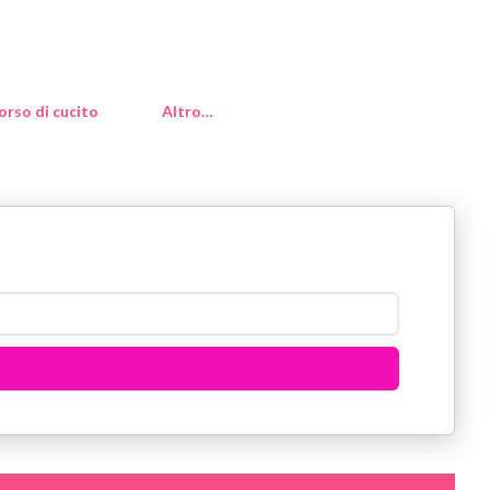
orso di cucito
Altro…