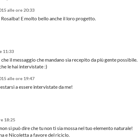
15 alle ore 20:33
Rosalba! E molto bello anche il loro progetto.
e 11:33
che il messaggio che mandano sia recepito da più gente possibile.
he le hai intervistate :)
15 alle ore 19:47
restarsi a essere intervistate da me!
re 18:25
on si può dire che tu non ti sia mossa nel tuo elemento naturale!
 e Nicoletta a favore del riciclo.