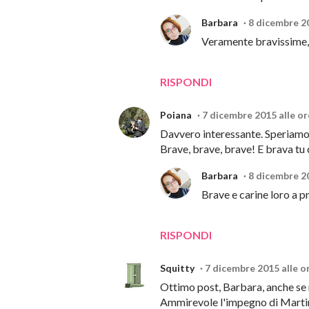
Barbara
8 dicembre 20
Veramente bravissime, 
RISPONDI
Poiana
7 dicembre 2015 alle or
Davvero interessante. Speriamo 
Brave, brave, brave! E brava tu c
Barbara
8 dicembre 20
Brave e carine loro a p
RISPONDI
Squitty
7 dicembre 2015 alle o
Ottimo post, Barbara, anche se n
Ammirevole l'impegno di Martina