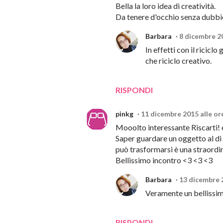
Bella la loro idea di creatività.
Da tenere d'occhio senza dubbio
Barbara
8 dicembre 20
In effetti con il ricicl
che riciclo creativo.
RISPONDI
pinkg
11 dicembre 2015 alle or
Mooolto interessante Riscarti! 
Saper guardare un oggetto al di l
può trasformarsi è una straordi
Bellissimo incontro <3 <3 <3
Barbara
13 dicembre 2
Veramente un bellissim
RISPONDI