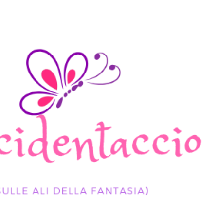
Passa ai contenuti principali