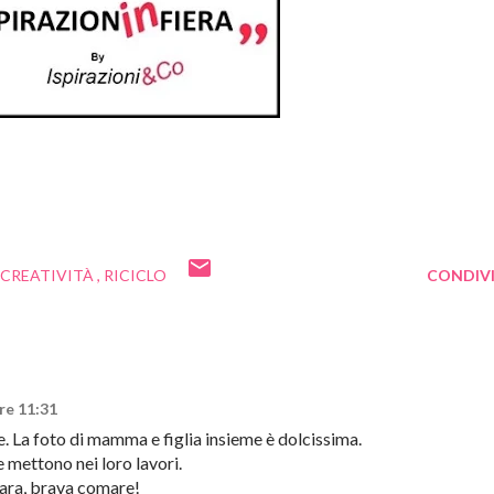
I CREATIVITÀ
RICICLO
CONDIVI
re 11:31
. La foto di mamma e figlia insieme è dolcissima.
 mettono nei loro lavori.
bara, brava comare!