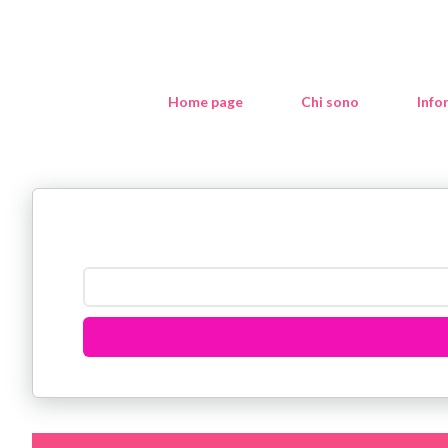
Home page
Chi sono
Info